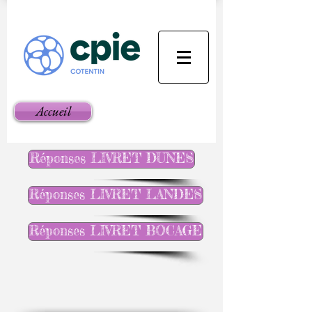
Accueil
Réponses LIVRET DUNES
Réponses LIVRET LANDES
Réponses LIVRET BOCAGE