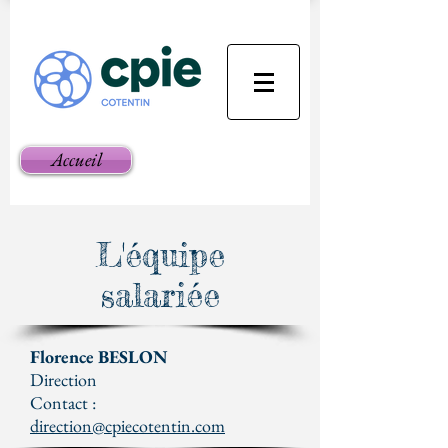
Accueil
L'équipe
salariée
Florence BESLON
Direction
Contact :
direction@cpiecotentin.com