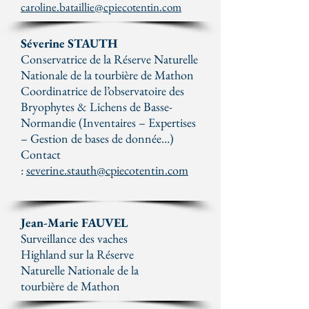
caroline.bataillie@cpiecotentin.com
Séverine STAUTH
Conservatrice de la Réserve Naturelle
Nationale de la tourbière de Mathon
Coordinatrice de l’observatoire des
Bryophytes & Lichens de Basse-
Normandie (Inventaires – Expertises
– Gestion de bases de donnée…)
Contact
:
severine.stauth@cpiecotentin.com
Jean-Marie FAUVEL
Surveillance des vaches
Highland sur la Réserve
Naturelle Nationale de la
tourbière de Mathon