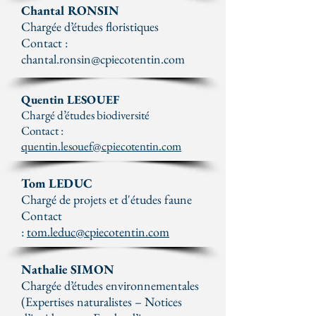
Chantal RONSIN
Chargée d’études floristiques
Contact :
chantal.ronsin@cpiecotentin.com
Quentin LESOUEF
Chargé d’études biodiversité
Contact :
quentin.lesouef@cpiecotentin.com
Tom LEDUC
Chargé de projets et d'études faune
Contact
:
tom.leduc@cpiecotentin.com
Nathalie SIMON
Chargée d’études environnementales
(Expertises naturalistes – Notices