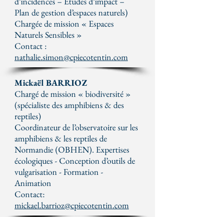
d’incidences – Etudes d’impact –
Plan de gestion d’espaces naturels)
Chargée de mission « Espaces
Naturels Sensibles »
Contact :
nathalie.simon@cpiecotentin.com
Mickaël BARRIOZ
Chargé de mission « biodiversité »
(spécialiste des amphibiens & des
reptiles)
Coordinateur de l’observatoire sur les
amphibiens & les reptiles de
Normandie (OBHEN). Expertises
écologiques - Conception d’outils de
vulgarisation - Formation -
Animation
Contact:
mickael.barrioz@cpiecotentin.com