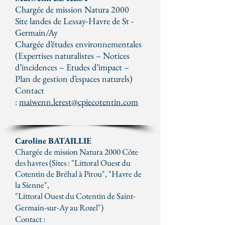
Chargée de mission Natura 2000
Site landes de Lessay-Havre de St -
Germain/Ay
Chargée d’études environnementales
(Expertises naturalistes – Notices
d’incidences – Etudes d’impact –
Plan de gestion d’espaces naturels)
Contact
:
maiwenn.lerest@cpiecotentin.com
Caroline BATAILLIE
Chargée de mission Natura 2000 Côte
des havres (Sites :
"Littoral Ouest du
Cotentin de Bréhal à Pirou", "Havre de
la Sienne",
"Littoral Ouest du Cotentin de Saint-
Germain-sur-Ay au Rozel")
Contact :