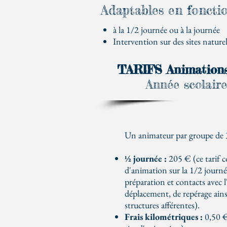
Adaptables en foncti
à la 1/2 journée ou à la journée
Intervention sur des sites nature
TARIFS Animations
Année scolair
Un animateur par groupe de
½ journée :
205 € (ce tarif 
d'animation sur la 1/2 journé
préparation et contacts avec 
déplacement, de repérage ains
structures afférentes).
Frais kilométriques :
0,50 €