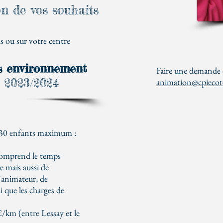
on de vos souhaits
ls ou sur votre centre
 environnement
Faire une demande 
e 2023/2024
animation@cpiecot
 30 enfants maximum :
comprend le temps
e mais aussi de
l'animateur, de
i que les charges de
/km (entre Lessay et le