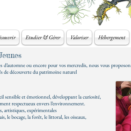
couvrir
Etudier & Gérer
Valoriser
Hébergement
 Jeunes
ances d’automne ou encore pour vos mercredis, nous vous propo
ités de découverte du patrimoine naturel
l sensible et émotionnel, développant la curiosité,
tement respectueux envers l’environnement.
es, artistiques, expérimentales
, le bocage, la forêt, le littoral, les oiseaux,