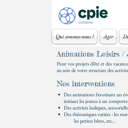
Qui sommes-nous ?
Agir
Dé
Animations Loisirs /
Pour vos projets d’été et des vac
au sein de votre structure des activ
Nos interventions
Des animations favorisant un évei
initiant les jeunes à un compor
Des activités ludiques, sensoriell
Des thématiques variées : les marais
les petites bêtes, etc...