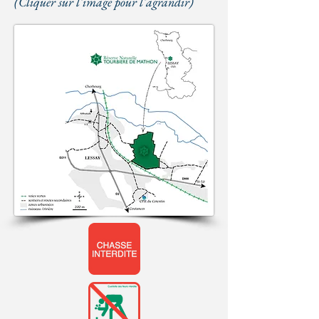
(Cliquer sur l'image pour l'agrandir)